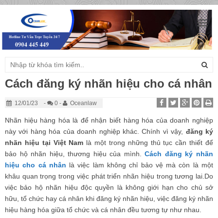
Togg
navig
Cách đăng ký nhãn hiệu cho cá nhân
12/01/23
-
0 -
Oceanlaw
Nhãn hiệu hàng hóa là để nhận biết hàng hóa của doanh nghiệp
này với hàng hóa của doanh nghiệp khác. Chính vì vậy,
đăng ký
nhãn hiệu tại Việt Nam
là một trong những thủ tục cần thiết để
bảo hộ nhãn hiệu, thương hiệu của mình.
Cách đăng ký nhãn
hiệu cho cá nhân
là việc làm không chỉ bảo vệ mà còn là một
khâu quan trọng trong việc phát triển nhãn hiệu trong tương lai.Do
việc bảo hộ nhãn hiệu độc quyền là không giới hạn cho chủ sở
hữu, tổ chức hay cá nhân khi đăng ký nhãn hiệu, việc đăng ký nhãn
hiệu hàng hóa giữa tổ chức và cá nhân đều tương tự như nhau.