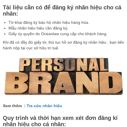
Tài liệu cần có để đăng ký nhãn hiệu cho cá
nhân:
Tờ khai đăng ký bảo hộ nhãn hiệu hàng hóa.
Mẫu nhãn hiệu hiệu cần đăng ký;
Giấy ủy quyền do Oceanlaw cung cấp cho khách hàng.
Khi đã có đầy đủ giấy tờ, thủ tục hồ sơ đăng ký nhãn hiệu , bạn tiến
hành nộp tại cục sở hữu trí tuệ.
Xem thêm :
Tra cứu nhãn hiệu
Quy trình và thời hạn xem xét đơn đăng kí
nhãn hiệu cho cá nhân: