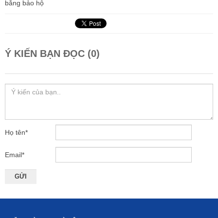
bằng bảo hộ
Ý KIẾN BẠN ĐỌC (0)
Họ tên
*
Email
*