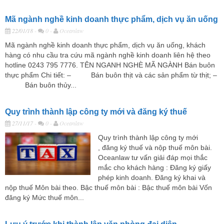
Mã ngành nghề kinh doanh thực phẩm, dịch vụ ăn uống
22/01/18
-
0 -
Oceanlaw
Mã ngành nghề kinh doanh thực phẩm, dịch vụ ăn uống, khách
hàng có nhu cầu tra cứu mã ngành nghề kinh doanh liên hệ theo
hotline 0243 795 7776. TÊN NGANH NGHÈ MÃ NGÀNH Bán buôn
thực phẩm Chi tiết: – Bán buôn thịt và các sản phẩm từ thịt; –
Bán buôn thủy...
Quy trình thành lập công ty mới và đăng ký thuế
27/11/17
-
0 -
Oceanlaw
Quy trình thành lập công ty mới
, đăng ký thuế và nộp thuế môn bài.
Oceanlaw tư vấn giải đáp mọi thắc
mắc cho khách hàng : Đăng ký giấy
phép kinh doanh. Đăng ký khai và
nộp thuế Môn bài theo. Bậc thuế môn bài : Bậc thuế môn bài Vốn
đăng ký Mức thuế môn...