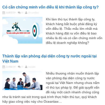
Có cần chứng minh vốn điều lệ khi thành lâp công ty?
14/05/19
-
0 -
Oceanlaw
Khi làm thủ tục thành lập công ty,
khách hàng bắt buộc phải đăng ký
vốn điều lệ. Thắc mắc lớn nhất mà
khách hàng đặt ra vốn điều lệ bao
nhiêu là đủ và có cần chứng minh vốn
điều lệ doanh nghiệp không?
Thành lập văn phòng đại diện công ty nước ngoài tại
Việt Nam
21/08/18
-
0 -
vutuan
Nhiều thương nhân muốn thành lập
văn phòng đại diện công ty nước
ngoài tại Việt Nam nhưng chưa nắm
rõ thủ tục pháp lý. Để giải quyết vấn
đề này một cách nhanh chóng cũng
như là tránh sai sót trong quá trình thực hiện thủ tục, quý khách
hãy giao công việc này cho Oceanlaw....