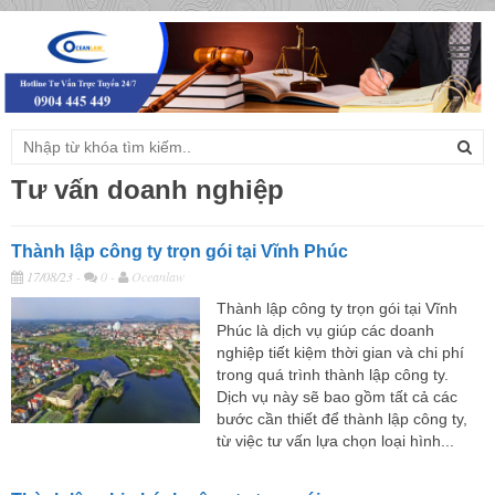
Togg
navig
Tư vấn doanh nghiệp
Thành lập công ty trọn gói tại Vĩnh Phúc
17/08/23
-
0 -
Oceanlaw
Thành lập công ty trọn gói tại Vĩnh
Phúc là dịch vụ giúp các doanh
nghiệp tiết kiệm thời gian và chi phí
trong quá trình thành lập công ty.
Dịch vụ này sẽ bao gồm tất cả các
bước cần thiết để thành lập công ty,
từ việc tư vấn lựa chọn loại hình...