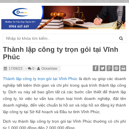
Togg
navig
Thành lập công ty trọn gói tại Vĩnh
Phúc
17/08/23
-
0 -
Oceanlaw
Thành lập công ty trọn gói tại Vĩnh Phúc
là dịch vụ giúp các doanh
nghiệp tiết kiệm thời gian và chi phí trong quá trình thành lập công
ty. Dịch vụ này sẽ bao gồm tất cả các bước cần thiết để thành lập
công ty, từ việc tư vấn lựa chọn loại hình doanh nghiệp, đặt tên
doanh nghiệp, đến việc chuẩn bị hồ sơ và nộp hồ sơ đăng ký thành
lập công ty tại Sở Kế hoạch và Đầu tư tỉnh Vĩnh Phúc.
Dịch vụ thành lập công ty trọn gói tại Vĩnh Phúc thường có chi phí
từ 1.000.000 đồng đến 2.000.000 đồng.