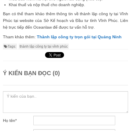
Khai thuế và nộp thuế cho doanh nghiệp.
Bạn có thể tham khảo thêm thông tin về thành lập công ty tại Vĩnh
Phúc tại website của Sở Kế hoạch và Đầu tư tỉnh Vĩnh Phúc. Liên
hệ trực tiếp đến Oceanlaw để được tư vấn hỗ trợ.
Tham khảo thêm:
Thành lập công ty trọn gói tại Quảng Ninh
Tags:
thành lập công ty tại vĩnh phúc
Ý KIẾN BẠN ĐỌC (0)
Họ tên
*