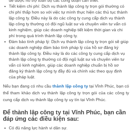
để được hỗ trợ toàn bộ các công đoạn cần thiết.
Tiết kiệm chi phí: Dịch vụ thành lập công ty trọn gói thường có
chi phí thấp hơn so với việc tự mình thực hiện các thủ tục thành
lập công ty. Điều này là do các công ty cung cấp dịch vụ thành
lập công ty thường có đội ngũ luật sư và chuyên viên tư vấn có
kinh nghiệm, giúp các doanh nghiệp tiết kiệm thời gian và chi
phí trong quá trình thành lập công ty.
Đảm bảo tính pháp lý: Dịch vụ thành lập công ty trọn gói sẽ giúp
các doanh nghiệp đảm bảo tính pháp lý của hồ sơ đăng ký
thành lập công ty. Điều này là do các công ty cung cấp dịch vụ
thành lập công ty thường có đội ngũ luật sư và chuyên viên tư
vấn có kinh nghiệm, giúp các doanh nghiệp chuẩn bị hồ sơ
đăng ký thành lập công ty đầy đủ và chính xác theo quy định
của pháp luật.
Nếu bạn đang có nhu cầu
thành lập công ty
tại Vĩnh Phúc, bạn có
thể tham khảo dịch vụ thành lập công ty trọn gói của các công ty
cung cấp dịch vụ thành lập công ty uy tín tại Vĩnh Phúc.
Để thành lập công ty tại Vĩnh Phúc, bạn cần
đáp ứng các điều kiện sau:
Có đủ năng lực hành vi dân sự.