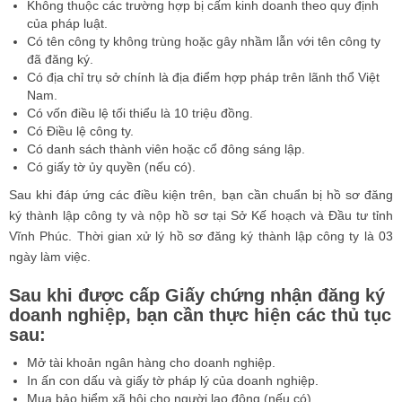
Không thuộc các trường hợp bị cấm kinh doanh theo quy định
của pháp luật.
Có tên công ty không trùng hoặc gây nhầm lẫn với tên công ty
đã đăng ký.
Có địa chỉ trụ sở chính là địa điểm hợp pháp trên lãnh thổ Việt
Nam.
Có vốn điều lệ tối thiểu là 10 triệu đồng.
Có Điều lệ công ty.
Có danh sách thành viên hoặc cổ đông sáng lập.
Có giấy tờ ủy quyền (nếu có).
Sau khi đáp ứng các điều kiện trên, bạn cần chuẩn bị hồ sơ đăng
ký thành lập công ty và nộp hồ sơ tại Sở Kế hoạch và Đầu tư tỉnh
Vĩnh Phúc. Thời gian xử lý hồ sơ đăng ký thành lập công ty là 03
ngày làm việc.
Sau khi được cấp Giấy chứng nhận đăng ký
doanh nghiệp, bạn cần thực hiện các thủ tục
sau:
Mở tài khoản ngân hàng cho doanh nghiệp.
In ấn con dấu và giấy tờ pháp lý của doanh nghiệp.
Mua bảo hiểm xã hội cho người lao động (nếu có).