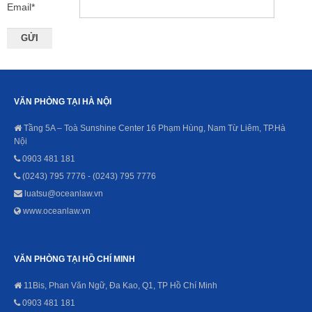
Email
*
VĂN PHÒNG TẠI HÀ NỘI
Tầng 5A – Toà Sunshine Center 16 Phạm Hùng, Nam Từ Liêm, TP.Hà
Nội
0903 481 181
(0243) 795 7776 - (0243) 795 7776
luatsu@oceanlaw.vn
www.oceanlaw.vn
VĂN PHÒNG TẠI HỒ CHÍ MINH
11Bis, Phan Văn Ngữ, Đa Kao, Q1, TP Hồ Chí Minh
0903 481 181