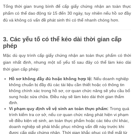
Tổng thời gian trung bình để cấp giấy chứng nhận an toàn thực
phẩm có thể dao động từ 15 đến 30 ngày, tuy nhiên nếu hồ sơ đầy
đủ và không có vấn đề phát sinh thì có thể nhanh chóng hơn.
3. Các yếu tố có thể kéo dài thời gian cấp
phép
Mặc dù quy trình cấp giấy chứng nhận an toàn thực phẩm có thời
gian nhất định, nhưng một số yếu tố sau đây có thể làm kéo dài
thời gian cấp phép:
Hồ sơ không đầy đủ hoặc không hợp lệ:
Nếu doanh nghiệp
không chuẩn bị đầy đủ các tài liệu cần thiết hoặc có thông tin
không chính xác trong hồ sơ, cơ quan chức năng sẽ yêu cầu bổ
sung hoặc sửa chữa. Điều này sẽ làm kéo dài thời gian thẩm
định.
Vi phạm quy định về vệ sinh an toàn thực phẩm:
Trong quá
trình kiểm tra cơ sở, nếu cơ quan chức năng phát hiện vi phạm
về điều kiện vệ sinh, an toàn thực phẩm hoặc các tiêu chí khác,
doanh nghiệp sẽ phải khắc phục những vấn đề này trước khi
được cấp giấy chứng nhận. Thời gian khắc phục có thể mất từ