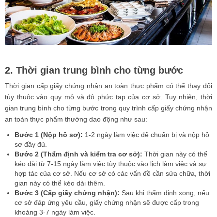
2. Thời gian trung bình cho từng bước
Thời gian cấp giấy chứng nhận an toàn thực phẩm có thể thay đổi
tùy thuộc vào quy mô và độ phức tạp của cơ sở. Tuy nhiên, thời
gian trung bình cho từng bước trong quy trình cấp giấy chứng nhận
an toàn thực phẩm thường dao động như sau:
Bước 1 (Nộp hồ sơ):
1-2 ngày làm việc để chuẩn bị và nộp hồ
sơ đầy đủ.
Bước 2 (Thẩm định và kiểm tra cơ sở):
Thời gian này có thể
kéo dài từ 7-15 ngày làm việc tùy thuộc vào lịch làm việc và sự
hợp tác của cơ sở. Nếu cơ sở có các vấn đề cần sửa chữa, thời
gian này có thể kéo dài thêm.
Bước 3 (Cấp giấy chứng nhận):
Sau khi thẩm định xong, nếu
cơ sở đáp ứng yêu cầu, giấy chứng nhận sẽ được cấp trong
khoảng 3-7 ngày làm việc.