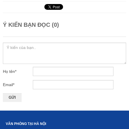
Ý KIẾN BẠN ĐỌC (0)
Họ tên
*
Email
*
VĂN PHÒNG TẠI HÀ NỘI