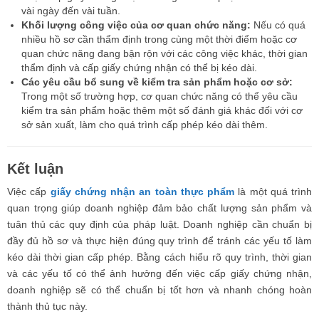
vài ngày đến vài tuần.
Khối lượng công việc của cơ quan chức năng:
Nếu có quá
nhiều hồ sơ cần thẩm định trong cùng một thời điểm hoặc cơ
quan chức năng đang bận rộn với các công việc khác, thời gian
thẩm định và cấp giấy chứng nhận có thể bị kéo dài.
Các yêu cầu bổ sung về kiểm tra sản phẩm hoặc cơ sở:
Trong một số trường hợp, cơ quan chức năng có thể yêu cầu
kiểm tra sản phẩm hoặc thêm một số đánh giá khác đối với cơ
sở sản xuất, làm cho quá trình cấp phép kéo dài thêm.
Kết luận
Việc cấp
giấy chứng nhận an toàn thực phẩm
là một quá trình
quan trọng giúp doanh nghiệp đảm bảo chất lượng sản phẩm và
tuân thủ các quy định của pháp luật. Doanh nghiệp cần chuẩn bị
đầy đủ hồ sơ và thực hiện đúng quy trình để tránh các yếu tố làm
kéo dài thời gian cấp phép. Bằng cách hiểu rõ quy trình, thời gian
và các yếu tố có thể ảnh hưởng đến việc cấp giấy chứng nhận,
doanh nghiệp sẽ có thể chuẩn bị tốt hơn và nhanh chóng hoàn
thành thủ tục này.