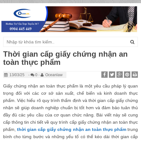
Togg
navig
Thời gian cấp giấy chứng nhận an
toàn thực phẩm
13/03/25
-
0 -
Oceanlaw
Giấy chứng nhận an toàn thực phẩm là một yêu cầu pháp lý quan
trọng đối với các cơ sở sản xuất, chế biến và kinh doanh thực
phẩm. Việc hiểu rõ quy trình thẩm định và thời gian cấp giấy chứng
nhận sẽ giúp doanh nghiệp chuẩn bị tốt hơn và đảm bảo tuân thủ
đầy đủ các yêu cầu của cơ quan chức năng. Bài viết này sẽ cung
cấp thông tin chi tiết về quy trình cấp giấy chứng nhận an toàn thực
phẩm,
thời gian cấp giấy chứng nhận an toàn thực phẩm
trung
bình cho từng bước và những yếu tố có thể kéo dài thời gian cấp