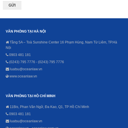
VĂN PHÒNG TẠI HÀ NỘI
Tầng 5A – Toà Sunshine Center 16 Phạm Hùng, Nam Từ Liêm, TP.Hà
Nội
0903 481 181
(0243) 795 7776 - (0243) 795 7776
luatsu@oceanlaw.vn
www.oceanlaw.vn
VĂN PHÒNG TẠI HỒ CHÍ MINH
11Bis, Phan Văn Ngữ, Đa Kao, Q1, TP Hồ Chí Minh
0903 481 181
luatsu@oceanlaw.vn