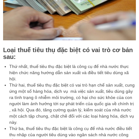
Loại thuế tiêu thụ đặc biệt có vai trò cơ bản
sau:
Thứ nhất, thuế tiêu thụ đặc biệt là công cụ để nhà nước thực
hiện chức năng hướng dẫn sản xuất và điều tiết tiêu dùng xã
hội.
Thứ hai, thuế tiêu thụ đặc biệt có vai trò hạn chế sản xuất, cung
ứng một số hàng hóa, dịch vụ mà việc sản xuất, tiêu dùng gây
ra tình trạng ô nhiễm môi trường, có hại cho sức khỏe của con
người làm ảnh hưởng tới sự phát triển của quốc gia về chính trị
, xã hội. Qua đó, tăng cường quản lý, kiểm soát của nhà nước
một cách tập chung, chặt chẽ đối với các loại hàng hóa, dịch vụ
này.
Thứ ba, thuế tiêu thụ đặc biệt là công cụ để nhà nước điều tiết
thu nhập của người tiêu dùng vào ngân sách nhà nước công