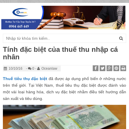
Togg
navig
Tính đặc biệt của thuế thu nhập cá
nhân
10/10/16
-
0 -
Oceanlaw
Thuế tiêu thụ đặc biệt
đã được áp dụng phổ biến ở những nước
trên thế giới. Tại Việt Nam, thuế tiêu thụ đặc biệt được đánh vào
một vài loại hàng hóa, dịch vụ đặc biệt nhằm điều tiết hướng dẫn
sản xuất và tiêu dùng.