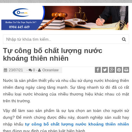
Togg
navig
Tự công bố chất lượng nước
khoáng thiên nhiên
23/07/21
-
0 -
Oceanlaw
Nước là sản phẩm thiết yếu và nhu cầu sử dụng nước khoáng thiên
nhiên đang ngày càng tăng mạnh. Sự tăng nhanh từ đó đã có rất
nhiều loại nước khoáng của nhiều thương hiệu khác nhau có mặt
trên thị trường.
Vậy để làm sao sản phẩm là sự lựa chọn an toàn cho người sử
dụng? Để minh chứng được điều này, doanh nghiệp sản xuất hay
nhập khẩu
tự công bố chất lượng nước khoáng thiên nhiên
theo đúng quy định của pháp luật hiện hành.