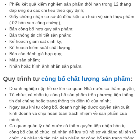
Phiếu kết quả kiểm nghiệm sản phẩm thời hạn trong 12 tháng
đáp ứng đủ các chỉ tiêu theo quy định;
Giấy chứng nhận cơ sở đủ điều kiện an toàn vệ sinh thực phẩm
( 02 bản sao công chứng);
Bản công bố hợp quy sản phẩm;
Bản thông tin chi tiết sản phẩm;
Kế hoạch giám sát định kỳ;
Kế hoạch kiểm soát chất lượng;
Báo cáo đánh giá hợp quy;
Mẫu sản phẩm;
Nhãn hoặc hình ảnh nhãn sản phẩm.
Quy trình tự
công bố chất lượng sản phẩm
:
Doanh nghiệp nộp hồ sơ lên cơ quan Nhà nước có thẩm quyền;
Tổ chức, cá nhân tự công bố sản phẩm trên phương tiện thông
tin đại chúng hoặc trang thông tin điện tử của mình;
Ngay sau khi tự công bố, doanh nghiệp được quyền sản xuất,
kinh doanh và chịu hoàn toàn trách nhiệm về sản phẩm của
mình;
Cơ quan quản lý nhà nước có thẩm quyền tiếp nhận bản tự
công bố của tổ chức, cá nhân để lưu trữ hồ sơ và đăng tải tên tổ
chức, cá nhân và tên các sản phẩm tự công bố trên trang thông