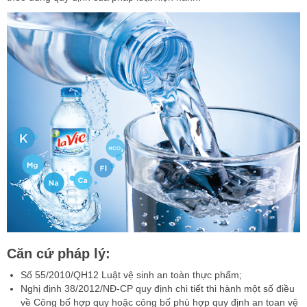
Căn cứ pháp lý:
Số 55/2010/QH12 Luật vệ sinh an toàn thực phẩm;
Nghị định 38/2012/NĐ-CP quy định chi tiết thi hành một số điều
về Công bố hợp quy hoặc công bố phù hợp quy định an toan vệ