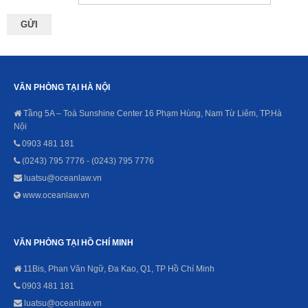
VĂN PHÒNG TẠI HÀ NỘI
Tầng 5A – Toà Sunshine Center 16 Phạm Hùng, Nam Từ Liêm, TP.Hà
Nội
0903 481 181
(0243) 795 7776 - (0243) 795 7776
luatsu@oceanlaw.vn
www.oceanlaw.vn
VĂN PHÒNG TẠI HỒ CHÍ MINH
11Bis, Phan Văn Ngữ, Đa Kao, Q1, TP Hồ Chí Minh
0903 481 181
luatsu@oceanlaw.vn