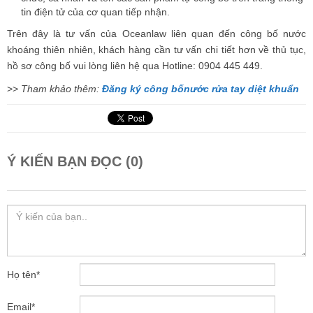
tin điện tử của cơ quan tiếp nhận.
Trên đây là tư vấn của Oceanlaw liên quan đến công bố nước
khoáng thiên nhiên, khách hàng cần tư vấn chi tiết hơn về thủ tục,
hồ sơ công bố vui lòng liên hệ qua Hotline: 0904 445 449.
>>
Tham khảo thêm:
Đăng ký công bốnước rửa tay diệt khuẩn
Ý KIẾN BẠN ĐỌC (0)
Họ tên
*
Email
*