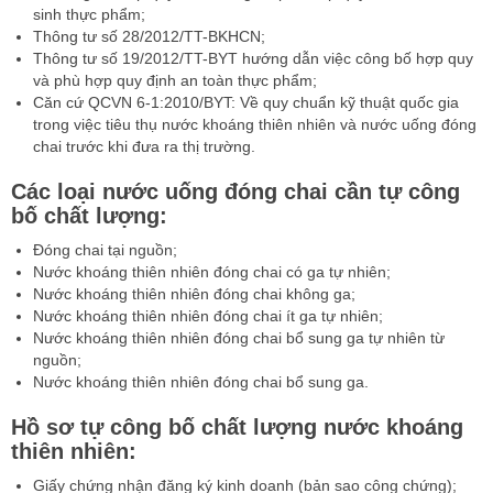
sinh thực phẩm;
Thông tư số 28/2012/TT-BKHCN;
Thông tư số 19/2012/TT-BYT hướng dẫn việc công bố hợp quy
và phù hợp quy định an toàn thực phẩm;
Căn cứ QCVN 6-1:2010/BYT: Về quy chuẩn kỹ thuật quốc gia
trong việc tiêu thụ nước khoáng thiên nhiên và nước uống đóng
chai trước khi đưa ra thị trường.
Các loại nước uống đóng chai cần tự công
bố chất lượng:
Đóng chai tại nguồn;
Nước khoáng thiên nhiên đóng chai có ga tự nhiên;
Nước khoáng thiên nhiên đóng chai không ga;
Nước khoáng thiên nhiên đóng chai ít ga tự nhiên;
Nước khoáng thiên nhiên đóng chai bổ sung ga tự nhiên từ
nguồn;
Nước khoáng thiên nhiên đóng chai bổ sung ga.
Hồ sơ tự công bố chất lượng nước khoáng
thiên nhiên:
Giấy chứng nhận đăng ký kinh doanh (bản sao công chứng);