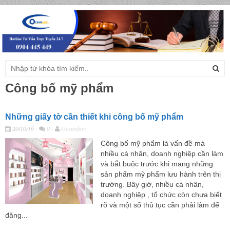
Togg
navig
Công bố mỹ phẩm
Những giấy tờ cần thiết khi công bố mỹ phẩm
20/10/16
-
0 -
Oceanlaw
Công bố mỹ phẩm là vấn đề mà
nhiều cá nhân, doanh nghiệp cần làm
và bắt buộc trước khi mang những
sản phẩm mỹ phẩm lưu hành trên thị
trường. Bây giờ, nhiều cá nhân,
doanh nghiệp , tổ chức còn chưa biết
rõ và một số thủ tục cần phải làm để
đăng...