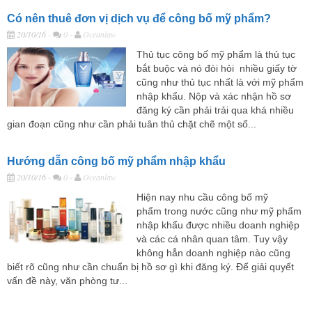
Có nên thuê đơn vị dịch vụ để công bố mỹ phẩm?
20/10/16
-
0 -
Oceanlaw
Thủ tục công bố mỹ phẩm là thủ tục
bắt buộc và nó đòi hỏi nhiều giấy tờ
cũng như thủ tục nhất là với mỹ phẩm
nhập khẩu. Nộp và xác nhận hồ sơ
đăng ký cần phải trải qua khá nhiều
gian đoạn cũng như cần phải tuân thủ chặt chẽ một số...
Hướng dẫn công bố mỹ phẩm nhập khẩu
20/10/16
-
0 -
Oceanlaw
Hiện nay nhu cầu công bố mỹ
phẩm trong nước cũng như mỹ phẩm
nhập khẩu được nhiều doanh nghiệp
và các cá nhân quan tâm. Tuy vậy
không hẳn doanh nghiệp nào cũng
biết rõ cũng như cần chuẩn bị hồ sơ gì khi đăng ký. Để giải quyết
vấn đề này, văn phòng tư...