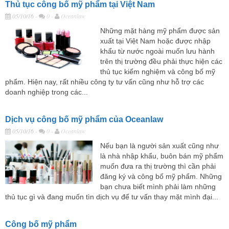
Thủ tục công bố mỹ phẩm tại Việt Nam
05/10/16
-
0 -
Oceanlaw
Những mặt hàng mỹ phẩm được sản
xuất tại Việt Nam hoặc được nhập
khẩu từ nước ngoài muốn lưu hành
trên thị trường đều phải thực hiện các
thủ tục kiểm nghiệm và công bố mỹ
phẩm. Hiện nay, rất nhiều công ty tư vấn cũng như hỗ trợ các
doanh nghiệp trong các...
Dịch vụ công bố mỹ phẩm của Oceanlaw
05/10/16
-
0 -
Oceanlaw
Nếu bạn là người sản xuất cũng như
là nhà nhập khẩu, buôn bán mỹ phẩm
muốn đưa ra thị trường thì cần phải
đăng ký và công bố mỹ phẩm. Những
bạn chưa biết mình phải làm những
thủ tục gì và đang muốn tìn dịch vụ để tư vấn thay mặt mình đại...
Công bố mỹ phẩm