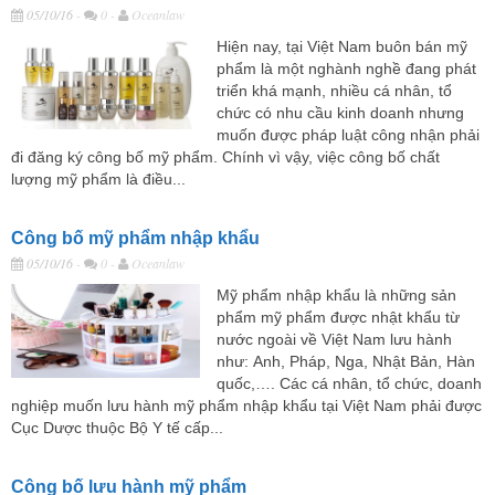
05/10/16
-
0 -
Oceanlaw
Hiện nay, tại Việt Nam buôn bán mỹ
phẩm là một nghành nghề đang phát
triển khá mạnh, nhiều cá nhân, tổ
chức có nhu cầu kinh doanh nhưng
muốn được pháp luật công nhận phải
đi đăng ký công bố mỹ phẩm. Chính vì vậy, việc công bố chất
lượng mỹ phẩm là điều...
Công bố mỹ phẩm nhập khẩu
05/10/16
-
0 -
Oceanlaw
Mỹ phẩm nhập khẩu là những sản
phẩm mỹ phẩm được nhật khẩu từ
nước ngoài về Việt Nam lưu hành
như: Anh, Pháp, Nga, Nhật Bản, Hàn
quốc,…. Các cá nhân, tổ chức, doanh
nghiệp muốn lưu hành mỹ phẩm nhập khẩu tại Việt Nam phải được
Cục Dược thuộc Bộ Y tế cấp...
Công bố lưu hành mỹ phẩm