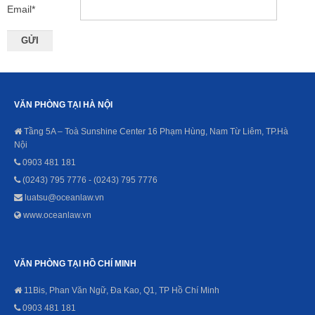
Email
*
VĂN PHÒNG TẠI HÀ NỘI
Tầng 5A – Toà Sunshine Center 16 Phạm Hùng, Nam Từ Liêm, TP.Hà
Nội
0903 481 181
(0243) 795 7776 - (0243) 795 7776
luatsu@oceanlaw.vn
www.oceanlaw.vn
VĂN PHÒNG TẠI HỒ CHÍ MINH
11Bis, Phan Văn Ngữ, Đa Kao, Q1, TP Hồ Chí Minh
0903 481 181