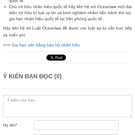
quốc tế.
Chủ sở hữu nhãn hiệu quốc tế hãy liên hệ với Oceanlaw một đại
diện sở hữu trí tuệ uy tín và kinh nghiệm nhằm tiến hành thủ tục
gia hạn nhãn hiệu quốc tế tại Văn phòng quốc tế.
Hãy liên hệ tới Luật Oceanlaw để được các luật sư tư vấn trực tiếp
và miễn phí.
>>>
Gia hạn văn bằng bảo hộ nhãn hiệu
Ý KIẾN BẠN ĐỌC (0)
Họ tên
*