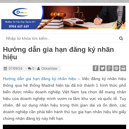
Togg
navig
Hướng dẫn gia hạn đăng ký nhãn
hiệu
07/09/16
-
0 -
Oceanlaw
Hướng dẫn gia hạn đăng ký nhãn hiệu
– Việc đăng ký nhãn hiệu
thông qua hệ thống Madrid hiện tại đã trở thành 1 hình thức phổ
biến được nhiều doanh nghiệp Việt Nam lựa chọn để mang nhãn
hiệu của doanh nghiệp mình vươn ra tầm khu vực và quốc tế. Tuy
nhiên, để sử dụng nhãn hiệu trong thời gian dài và ổn định, các
doanh nghiệp cần phải tiến hành thủ tục gia hạn nhãn hiệu khi giấy
chứng nhận đăng kỳ này hết hạn.