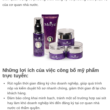
của cơ quan nhà nước.
Những lợi ích của việc công bố mỹ phẩm
trực tuyến:
Rút ngắn thời gian đăng ký cho doanh nghiệp, giúp quá trình
nộp và kiểm duyệt hồ sơ nhanh chóng, giảm thời gian đi lại cho
khách hàng.
Đảm bảo công khai minh bạch, tránh một số trường hợp sai sót
hay làm khó doanh nghiệp khi đến đăng ký tại cơ quan nhà
nước có thẩm quyền.