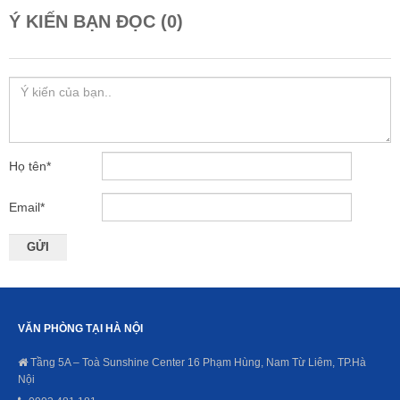
Ý KIẾN BẠN ĐỌC (0)
Họ tên
*
Email
*
VĂN PHÒNG TẠI HÀ NỘI
Tầng 5A – Toà Sunshine Center 16 Phạm Hùng, Nam Từ Liêm, TP.Hà
Nội