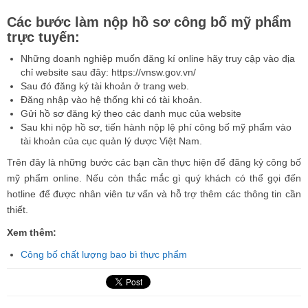
Các bước làm nộp hồ sơ công bố mỹ phẩm
trực tuyến:
Những doanh nghiệp muốn đăng kí online hãy truy cập vào địa
chỉ website sau đây: https://vnsw.gov.vn/
Sau đó đăng ký tài khoản ở trang web.
Đăng nhập vào hệ thống khi có tài khoản.
Gửi hồ sơ đăng ký theo các danh mục của website
Sau khi nộp hồ sơ, tiến hành nộp lệ phí công bố mỹ phẩm vào
tài khoản của cục quản lý dược Việt Nam.
Trên đây là những bước các bạn cần thực hiện để đăng ký công bố
mỹ phẩm online. Nếu còn thắc mắc gì quý khách có thể gọi đến
hotline để được nhân viên tư vấn và hỗ trợ thêm các thông tin cần
thiết.
Xem thêm:
Công bố chất lượng bao bì thực phẩm