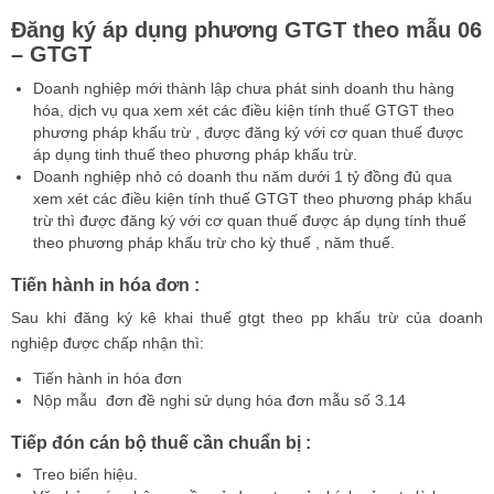
Đăng ký áp dụng phương GTGT theo mẫu 06
– GTGT
Doanh nghiệp mới thành lập chưa phát sinh doanh thu hàng
hóa, dịch vụ qua xem xét các điều kiện tính thuế GTGT theo
phương pháp khấu trừ , được đăng ký với cơ quan thuế được
áp dụng tinh thuế theo phương pháp khấu trừ.
Doanh nghiệp nhỏ có doanh thu năm dưới 1 tỷ đồng đủ qua
xem xét các điều kiện tính thuế GTGT theo phương pháp khấu
trừ thì được đăng ký với cơ quan thuế được áp dụng tính thuế
theo phương pháp khấu trừ cho kỳ thuế , năm thuế.
Tiến hành in hóa đơn :
Sau khi đăng ký kê khai thuế gtgt theo pp khấu trừ của doanh
nghiệp được chấp nhận thì:
Tiến hành in hóa đơn
Nộp mẫu đơn đề nghi sử dụng hóa đơn mẫu số 3.14
Tiếp đón cán bộ thuế cần chuẩn bị :
Treo biển hiệu.