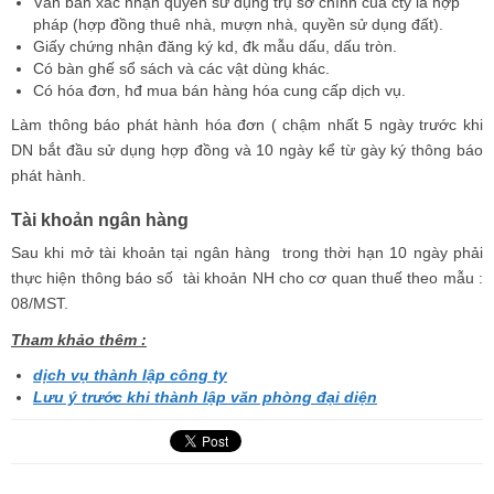
Văn bản xác nhận quyền sử dụng trụ sở chính của cty là hợp
pháp (hợp đồng thuê nhà, mượn nhà, quyền sử dụng đất).
Giấy chứng nhận đăng ký kd, đk mẫu dấu, dấu tròn.
Có bàn ghế sổ sách và các vật dùng khác.
Có hóa đơn, hđ mua bán hàng hóa cung cấp dịch vụ.
Làm thông báo phát hành hóa đơn ( chậm nhất 5 ngày trước khi
DN bắt đầu sử dụng hợp đồng và 10 ngày kể từ gày ký thông báo
phát hành.
Tài khoản ngân hàng
Sau khi mở tài khoản tại ngân hàng trong thời hạn 10 ngày phải
thực hiện thông báo số tài khoản NH cho cơ quan thuế theo mẫu :
08/MST.
Tham khảo thêm :
dịch vụ thành lập công ty
Lưu ý trước khi thành lập văn phòng đại diện