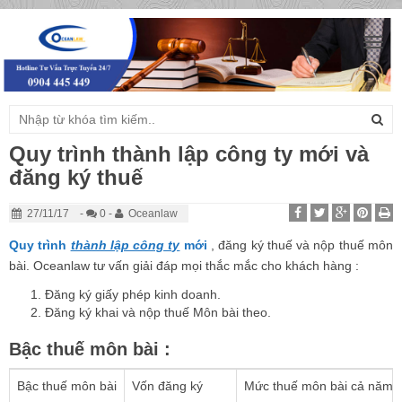
Togg
navig
Quy trình thành lập công ty mới và
đăng ký thuế
27/11/17
-
0 -
Oceanlaw
Quy trình
thành lập công ty
mới
, đăng ký thuế và nộp thuế môn
bài. Oceanlaw tư vấn giải đáp mọi thắc mắc cho khách hàng :
Đăng ký giấy phép kinh doanh.
Đăng ký khai và nộp thuế Môn bài theo.
Bậc thuế môn bài :
Bậc thuế môn bài
Vốn đăng ký
Mức thuế môn bài cả năm