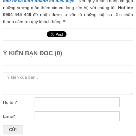
đầu tư và kinh doanh có điều kiện
“.
Nếu quý khách hàng có gặp
những vướng mắc thêm xin vui lòng liên hệ với chúng tôi.
Hotline
0904 445 449
để nhận được tư vấn từ những luật sư. Xin chân
thành cảm ơn quý khách hàng !!!.
Ý KIẾN BẠN ĐỌC (0)
Họ tên
*
Email
*