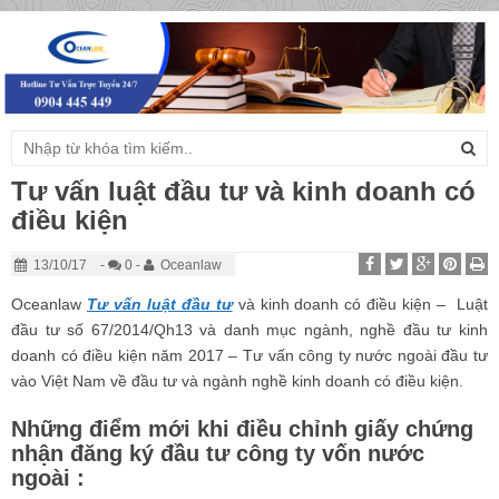
Togg
navig
Tư vấn luật đầu tư và kinh doanh có
điều kiện
13/10/17
-
0 -
Oceanlaw
Oceanlaw
Tư vấn luật đầu tư
và kinh doanh có điều kiện – Luật
đầu tư số 67/2014/Qh13 và danh mục ngành, nghề đầu tư kinh
doanh có điều kiện năm 2017 – Tư vấn công ty nước ngoài đầu tư
vào Việt Nam về đầu tư và ngành nghề kinh doanh có điều kiện.
Những điểm mới khi điều chỉnh giấy chứng
nhận đăng ký đầu tư công ty vốn nước
ngoài :