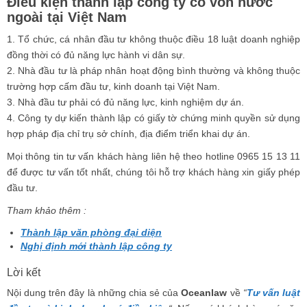
Điều kiện thành lập công ty có vốn nước
ngoài tại Việt Nam
1. Tổ chức, cá nhân đầu tư không thuộc điều 18 luật doanh nghiệp
đồng thời có đủ năng lực hành vi dân sự.
2. Nhà đầu tư là pháp nhân hoạt động bình thường và không thuộc
trường hợp cấm đầu tư, kinh doanh tại Việt Nam.
3. Nhà đầu tư phải có đủ năng lực, kinh nghiệm dự án.
4. Công ty dự kiến thành lập có giấy tờ chứng minh quyền sử dụng
hợp pháp địa chỉ trụ sở chính, địa điểm triển khai dự án.
Mọi thông tin tư vấn khách hàng liên hệ theo hotline 0965 15 13 11
để được tư vấn tốt nhất, chúng tôi hỗ trợ khách hàng xin giấy phép
đầu tư.
Tham khảo thêm :
Thành lập văn phòng đại diện
Nghị định mới thành lập công ty
Lời kết
Nội dung trên đây là những chia sẻ của
Oceanlaw
về
“
Tư vấn luật