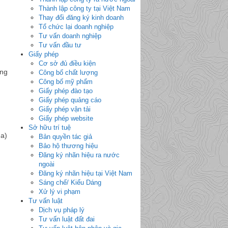
Thành lập công ty tại Việt Nam
Thay đổi đăng ký kinh doanh
Tổ chức lại doanh nghiệp
Tư vấn doanh nghiệp
Tư vấn đầu tư
Giấy phép
Cơ sở đủ điều kiện
ứng
Công bố chất lượng
Công bố mỹ phẩm
Giấy phép đào tạo
Giấy phép quảng cáo
Giấy phép vận tải
Giấy phép website
Sở hữu trí tuệ
 a)
Bản quyền tác giả
Bảo hộ thương hiệu
Đăng ký nhãn hiệu ra nước
ngoài
Đăng ký nhãn hiệu tại Việt Nam
Sáng chế/ Kiểu Dáng
Xử lý vi phạm
Tư vấn luật
Dịch vụ pháp lý
Tư vấn luật đất đai