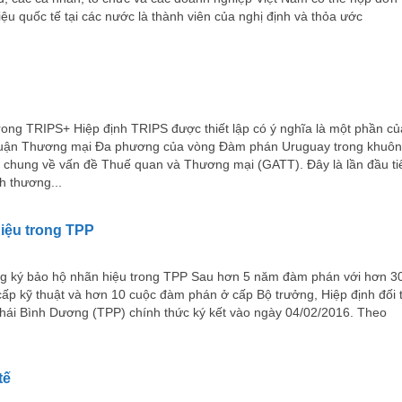
ệu quốc tế tại các nước là thành viên của nghị định và thỏa ước
trong TRIPS+ Hiệp định TRIPS được thiết lập có ý nghĩa là một phần củ
uận Thương mại Đa phương của vòng Đàm phán Uruguay trong khuôn
 chung về vấn đề Thuế quan và Thương mại (GATT). Đây là lần đầu ti
h thương...
iệu trong TPP
 ký bảo hộ nhãn hiệu trong TPP Sau hơn 5 năm đàm phán với hơn 3
cấp kỹ thuật và hơn 10 cuộc đàm phán ở cấp Bộ trưởng, Hiệp định đối 
Thái Bình Dương (TPP) chính thức ký kết vào ngày 04/02/2016. Theo
tế